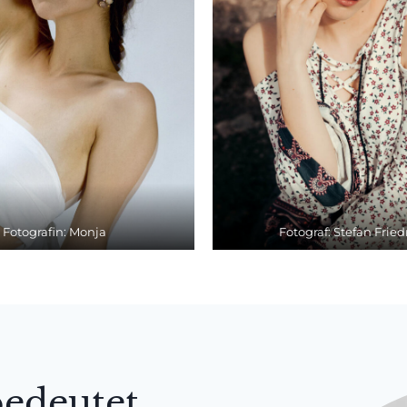
Fotografin: Monja
Fotograf: Stefan Fried
edeutet