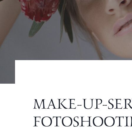
MAKE-UP-SER
FOTOSHOOT