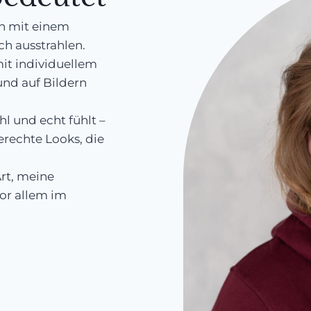
in mit einem
ch ausstrahlen.
mit individuellem
und auf Bildern
hl und echt fühlt –
erechte Looks, die
rt, meine
vor allem im