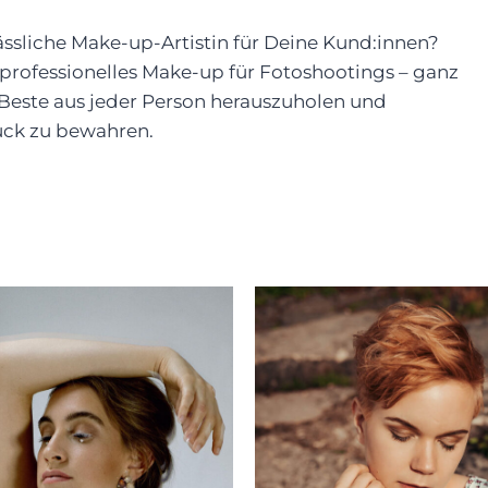
lässliche Make-up-Artistin für Deine Kund:innen?
 professionelles Make-up für Fotoshootings – ganz
s Beste aus jeder Person herauszuholen und
uck zu bewahren.