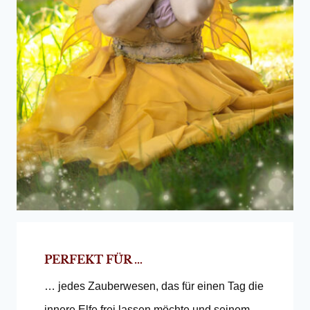
PERFEKT FÜR …
… jedes Zauberwesen, das für einen Tag die
innere Elfe frei lassen möchte und seinem