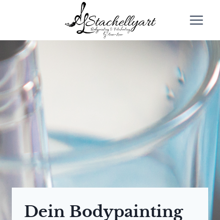
Zum
Inhalt
springen
Dein Bodypainting