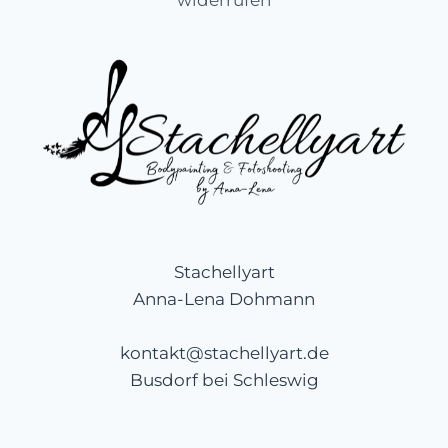
Stachellyart
Anna-Lena Dohmann
kontakt@stachellyart.de
Busdorf bei Schleswig