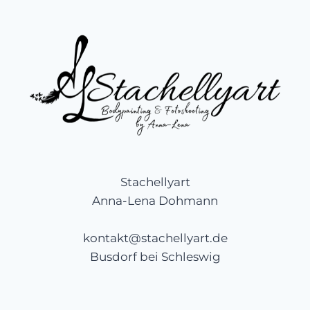
Stachellyart
Anna-Lena Dohmann
kontakt@stachellyart.de
Busdorf bei Schleswig