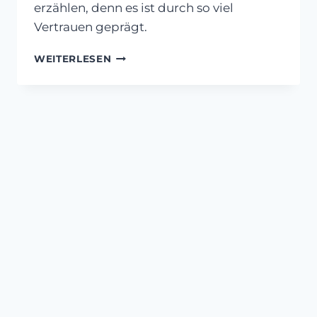
erzählen, denn es ist durch so viel
Vertrauen geprägt.
VERTRAUEN
WEITERLESEN
TRIFFT
KREATIVITÄT
–
EINHORNPAINTING