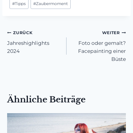
#
Tipps
#
Zaubermoment
Beitragsnavigation
ZURÜCK
WEITER
Jahreshighlights
Foto oder gemalt?
2024
Facepainting einer
Büste
Ähnliche Beiträge