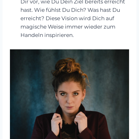
Dir vor, wie Du Dein Ziel bereits erreicht
hast. Wie fühlst Du Dich? Was hast Du
erreicht? Diese Vision wird Dich auf
magische Weise immer wieder zum
Handeln inspirieren.