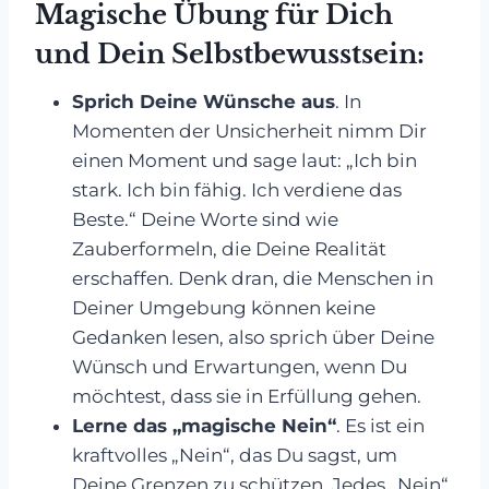
Magische Übung für Dich
und Dein Selbstbewusstsein:
Sprich Deine Wünsche aus
. In
Momenten der Unsicherheit nimm Dir
einen Moment und sage laut: „Ich bin
stark. Ich bin fähig. Ich verdiene das
Beste.“ Deine Worte sind wie
Zauberformeln, die Deine Realität
erschaffen. Denk dran, die Menschen in
Deiner Umgebung können keine
Gedanken lesen, also sprich über Deine
Wünsch und Erwartungen, wenn Du
möchtest, dass sie in Erfüllung gehen.
Lerne das „magische Nein“
. Es ist ein
kraftvolles „Nein“, das Du sagst, um
Deine Grenzen zu schützen. Jedes „Nein“