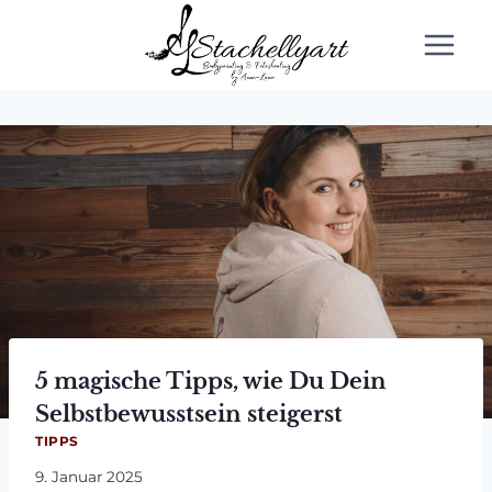
Zum
Inhalt
springen
5 magische Tipps, wie Du Dein
Selbstbewusstsein steigerst
TIPPS
9. Januar 2025