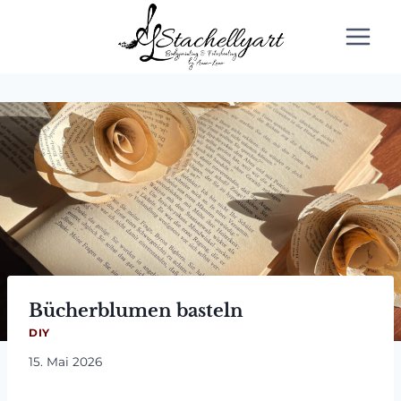
Zum
Inhalt
springen
Bücherblumen basteln
DIY
15. Mai 2026